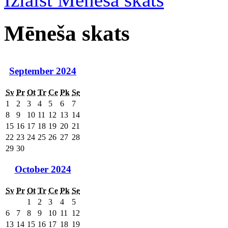
Mēneša skats
September 2024
Sv
Pr
Ot
Tr
Ce
Pk
Se
1
2
3
4
5
6
7
8
9
10
11
12
13
14
15
16
17
18
19
20
21
22
23
24
25
26
27
28
29
30
October 2024
Sv
Pr
Ot
Tr
Ce
Pk
Se
1
2
3
4
5
6
7
8
9
10
11
12
13
14
15
16
17
18
19