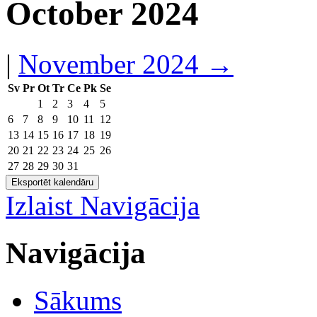
October 2024
|
November 2024
→
Sv
Pr
Ot
Tr
Ce
Pk
Se
1
2
3
4
5
6
7
8
9
10
11
12
13
14
15
16
17
18
19
20
21
22
23
24
25
26
27
28
29
30
31
Izlaist Navigācija
Navigācija
Sākums