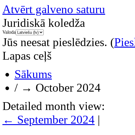
Atvērt galveno saturu
Juridiskā koledža
Valoda
Jūs neesat pieslēdzies. (
Pies
Lapas ceļš
Sākums
/
→
October 2024
Detailed month view:
←
September 2024
|