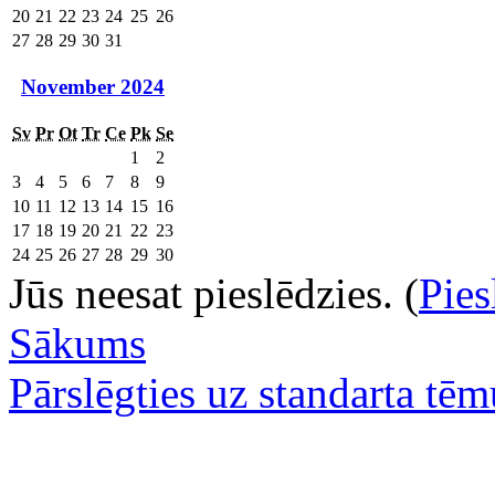
20
21
22
23
24
25
26
27
28
29
30
31
November 2024
Sv
Pr
Ot
Tr
Ce
Pk
Se
1
2
3
4
5
6
7
8
9
10
11
12
13
14
15
16
17
18
19
20
21
22
23
24
25
26
27
28
29
30
Jūs neesat pieslēdzies. (
Pies
Sākums
Pārslēgties uz standarta tēm