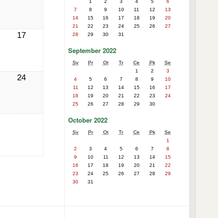
1
2
3
4
5
6
7
8
9
10
11
12
13
14
15
16
17
18
19
20
21
22
23
24
25
26
27
17
28
29
30
31
September 2022
Sv
Pr
Ot
Tr
Ce
Pk
Se
1
2
3
24
4
5
6
7
8
9
10
11
12
13
14
15
16
17
18
19
20
21
22
23
24
25
26
27
28
29
30
October 2022
Sv
Pr
Ot
Tr
Ce
Pk
Se
1
2
3
4
5
6
7
8
9
10
11
12
13
14
15
16
17
18
19
20
21
22
23
24
25
26
27
28
29
30
31