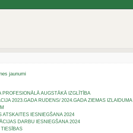
tnes jaunumi
LA PROFESIONĀLĀ AUGSTĀKĀ IZGLĪTĪBA
CIJA 2023.GADA RUDENS/ 2024.GADA ZIEMAS IZLAIDUM
EM
 ATSKAITES IESNIEGŠANA 2024
KĀCIJAS DARBU IESNIEGŠANA 2024
 TIESĪBAS